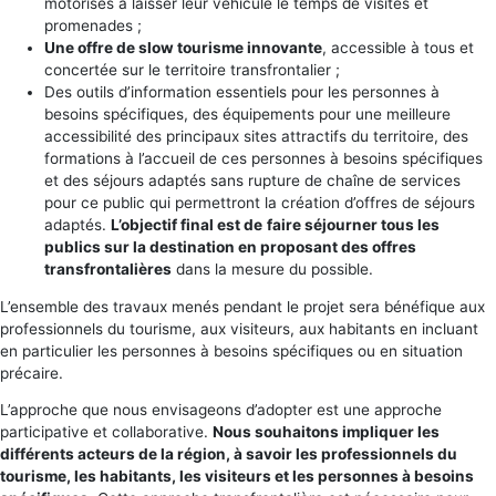
motorisés à laisser leur véhicule le temps de visites et
promenades ;
Une offre de slow tourisme innovante
, accessible à tous et
concertée sur le territoire transfrontalier ;
Des outils d’information essentiels pour les personnes à
besoins spécifiques, des équipements pour une meilleure
accessibilité des principaux sites attractifs du territoire, des
formations à l’accueil de ces personnes à besoins spécifiques
et des séjours adaptés sans rupture de chaîne de services
pour ce public qui permettront la création d’offres de séjours
adaptés.
L’objectif final est de
faire séjourner tous les
publics sur la destination en proposant des offres
transfrontalières
dans la mesure du possible.
L’ensemble des travaux menés pendant le projet sera bénéfique aux
professionnels du tourisme, aux visiteurs, aux habitants en incluant
en particulier les personnes à besoins spécifiques ou en situation
précaire.
L’approche que nous envisageons d’adopter est une approche
participative et collaborative.
Nous souhaitons impliquer les
différents acteurs de la région, à savoir les professionnels du
tourisme, les habitants, les visiteurs et les personnes à besoins