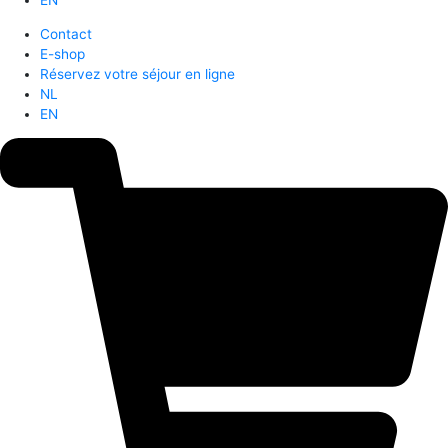
EN
Contact
E-shop
Réservez votre séjour en ligne
NL
EN