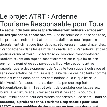
Le projet ATRT : Ardenne
Tourisme Responsable pour Tous
Le secteur du tourisme est particulièrement vulnérable face aux
crises que connaît notre société.
A peine remis de la crise sanitaire,
les professionnels ont dû affronter les défis que nous impose le
dérèglement climatique (inondations, sécheresse, risque d’incendies,
cyanobactéries dans les eaux de baignade, etc.). Par ailleurs, et c’est
particulièrement vrai sur le territoire de l’Ardenne transfrontalière,
l’activité touristique repose essentiellement sur la qualité de son
environnement et de ses paysages. Il convient cependant de
rappeler que le développement de l’activité touristique à outrance et
sans concertation peut nuire à la qualité de vie des habitants comme
cela est le cas dans certaines destinations ou à la qualité de la
biodiversité (espaces naturels dévastés par une trop forte
fréquentation). Enfin, il est désolant de constater que l’accès aux
loisirs, à la culture et aux vacances n’est pas acquis pour tous
aujourd’hui encore pour des raisons financières ou de santé.
Dans ce
contexte, le projet Ardenne Tourisme Responsable pour Tous
(ATRT) a pour ambition de développer un tourisme durable et